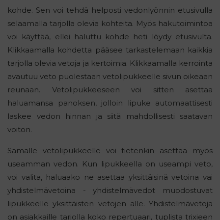
kohde. Sen voi tehdä helposti vedonlyönnin etusivulla
selaamalla tarjolla olevia kohteita. Myös hakutoimintoa
voi käyttää, ellei haluttu kohde heti löydy etusivulta.
Klikkaamalla kohdetta pääsee tarkastelemaan kaikkia
tarjolla olevia vetoja ja kertoimia. Klikkaamalla kerrointa
avautuu veto puolestaan vetolipukkeelle sivun oikeaan
reunaan. Vetolipukkeeseen voi sitten asettaa
haluamansa panoksen, jolloin lipuke automaattisesti
laskee vedon hinnan ja siitä mahdollisesti saatavan
voiton.
Samalle vetolipukkeelle voi tietenkin asettaa myös
useamman vedon. Kun lipukkeella on useampi veto,
voi valita, haluaako ne asettaa yksittäisinä vetoina vai
yhdistelmävetoina - yhdistelmävedot muodostuvat
lipukkeelle yksittäisten vetojen alle. Yhdistelmävetoja
on asiakkaille tarjolla koko repertuaari, tuplista trixieen