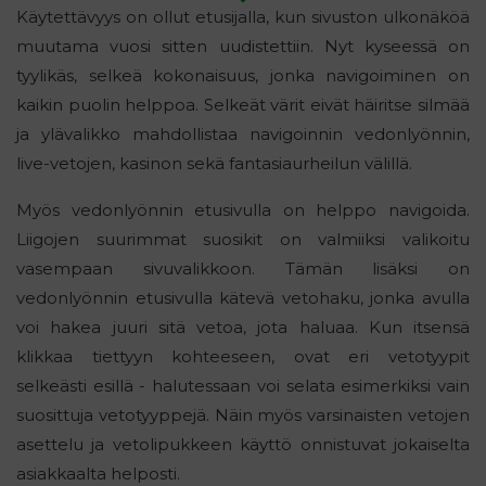
Käytettävyys on ollut etusijalla, kun sivuston ulkonäköä
muutama vuosi sitten uudistettiin. Nyt kyseessä on
tyylikäs, selkeä kokonaisuus, jonka navigoiminen on
kaikin puolin helppoa. Selkeät värit eivät häiritse silmää
ja ylävalikko mahdollistaa navigoinnin vedonlyönnin,
live-vetojen, kasinon sekä fantasiaurheilun välillä.
Myös vedonlyönnin etusivulla on helppo navigoida.
Liigojen suurimmat suosikit on valmiiksi valikoitu
vasempaan sivuvalikkoon. Tämän lisäksi on
vedonlyönnin etusivulla kätevä vetohaku, jonka avulla
voi hakea juuri sitä vetoa, jota haluaa. Kun itsensä
klikkaa tiettyyn kohteeseen, ovat eri vetotyypit
selkeästi esillä - halutessaan voi selata esimerkiksi vain
suosittuja vetotyyppejä. Näin myös varsinaisten vetojen
asettelu ja vetolipukkeen käyttö onnistuvat jokaiselta
asiakkaalta helposti.