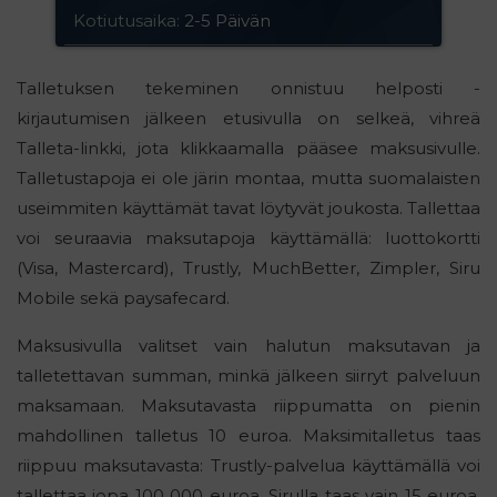
Kotiutusaika:
2-5 Päivän
Talletuksen tekeminen onnistuu helposti -
kirjautumisen jälkeen etusivulla on selkeä, vihreä
Talleta-linkki, jota klikkaamalla pääsee maksusivulle.
Talletustapoja ei ole järin montaa, mutta suomalaisten
useimmiten käyttämät tavat löytyvät joukosta. Tallettaa
voi seuraavia maksutapoja käyttämällä: luottokortti
(Visa, Mastercard), Trustly, MuchBetter, Zimpler, Siru
Mobile sekä paysafecard.
Maksusivulla valitset vain halutun maksutavan ja
talletettavan summan, minkä jälkeen siirryt palveluun
maksamaan. Maksutavasta riippumatta on pienin
mahdollinen talletus 10 euroa. Maksimitalletus taas
riippuu maksutavasta: Trustly-palvelua käyttämällä voi
tallettaa jopa 100 000 euroa, Sirulla taas vain 15 euroa.