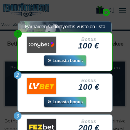
Vedonlyöntisivustot
Bethard kokemuksia
Parhaiden vedonlyöntisivustojen lista
1
Bonus
Bethard kokemuksia - Vedonvälittäjä, joka tekee
100 €
vedonlyönnistä helppoa
Lunasta bonus
Bethard ei tällä hetkellä ota vastaan suomalaisten
2
pelaajien rekisteröitymisiä!
Bonus
Suosittelemme luomaan tilin sivustolle:
100 €
Liity TonyBet
Lunasta bonus
3
Bethard on vuodesta 2012 lähtien toimiva
Bonus
200 €
vedonvälittäjä. Sen valttikortteihin kuuluu erityisesti