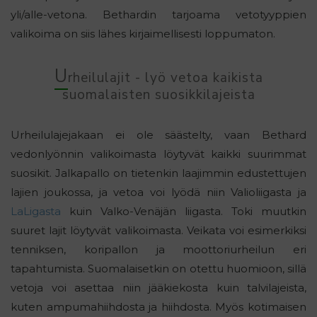
yli/alle-vetona. Bethardin tarjoama vetotyyppien
valikoima on siis lähes kirjaimellisesti loppumaton.
U
rheilulajit - lyö vetoa kaikista
suomalaisten suosikkilajeista
Urheilulajejakaan ei ole säästelty, vaan Bethard
vedonlyönnin valikoimasta löytyvät kaikki suurimmat
suosikit. Jalkapallo on tietenkin laajimmin edustettujen
lajien joukossa, ja vetoa voi lyödä niin Valioliigasta ja
LaLigasta
kuin Valko-Venäjän liigasta. Toki muutkin
suuret lajit löytyvät valikoimasta. Veikata voi esimerkiksi
tenniksen, koripallon ja moottoriurheilun eri
tapahtumista. Suomalaisetkin on otettu huomioon, sillä
vetoja voi asettaa niin jääkiekosta kuin talvilajeista,
kuten ampumahiihdosta ja hiihdosta. Myös kotimaisen