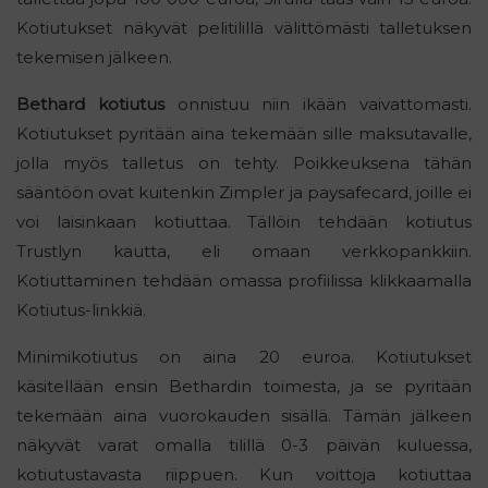
Kotiutukset näkyvät pelitilillä välittömästi talletuksen
tekemisen jälkeen.
Bethard kotiutus
onnistuu niin ikään vaivattomasti.
Kotiutukset pyritään aina tekemään sille maksutavalle,
jolla myös talletus on tehty. Poikkeuksena tähän
sääntöön ovat kuitenkin Zimpler ja paysafecard, joille ei
voi laisinkaan kotiuttaa. Tällöin tehdään kotiutus
Trustlyn kautta, eli omaan verkkopankkiin.
Kotiuttaminen tehdään omassa profiilissa klikkaamalla
Kotiutus-linkkiä.
Minimikotiutus on aina 20 euroa. Kotiutukset
käsitellään ensin Bethardin toimesta, ja se pyritään
tekemään aina vuorokauden sisällä. Tämän jälkeen
näkyvät varat omalla tilillä 0-3 päivän kuluessa,
kotiutustavasta riippuen. Kun voittoja kotiuttaa