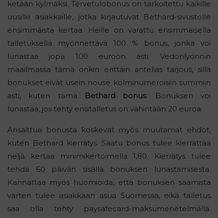
ketään kylmäksi. Tervetulobonus on tarkoitettu kaikille
uusille asiakkaille, jotka kirjautuvat Bethard-sivustolle
ensimmäistä kertaa. Heille on varattu ensimmäisellä
talletuksella myönnettävä 100 % bonus, jonka voi
lunastaa jopa 100 euroon asti. Vedonlyönnin
maailmassa tämä onkin erittäin antelias tarjous, sillä
bonukset eivät usein nouse kolminumeroisiin summiin
asti, kuten tämä
Bethard bonus
. Bonuksen voi
lunastaa, jos tehty ensitalletus on vähintään 20 euroa.
Ansaittua bonusta koskevat myös muutamat ehdot,
kuten Bethard kierrätys. Saatu bonus tulee kierrättää
neljä kertaa minimikertoimella 1,80. Kierrätys tulee
tehdä 60 päivän sisällä bonuksen lunastamisesta.
Kannattaa myös huomioida, että bonuksen saamista
varten tulee asiakkaan asua Suomessa, eikä talletus
saa olla tehty paysafecard-maksumenetelmällä.