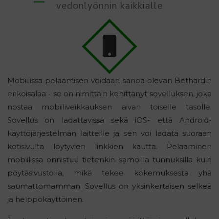
vedonlyönnin kaikkialle
Mobiilissa pelaamisen voidaan sanoa olevan Bethardin
erikoisalaa - se on nimittäin kehittänyt sovelluksen, joka
nostaa mobiiliveikkauksen aivan toiselle tasolle.
Sovellus on ladattavissa sekä iOS- että Android-
käyttöjärjestelmän laitteille ja sen voi ladata suoraan
kotisivulta löytyvien linkkien kautta. Pelaaminen
mobiilissa onnistuu tietenkin samoilla tunnuksilla kuin
pöytäsivustolla, mikä tekee kokemuksesta yhä
saumattomamman. Sovellus on yksinkertaisen selkeä
ja helppokäyttöinen.