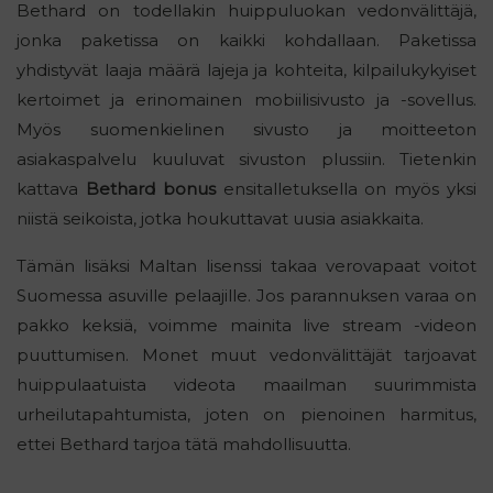
Bethard on todellakin huippuluokan vedonvälittäjä,
jonka paketissa on kaikki kohdallaan. Paketissa
yhdistyvät laaja määrä lajeja ja kohteita, kilpailukykyiset
kertoimet ja erinomainen mobiilisivusto ja -sovellus.
Myös suomenkielinen sivusto ja moitteeton
asiakaspalvelu kuuluvat sivuston plussiin. Tietenkin
kattava
Bethard bonus
ensitalletuksella on myös yksi
niistä seikoista, jotka houkuttavat uusia asiakkaita.
Tämän lisäksi Maltan lisenssi takaa verovapaat voitot
Suomessa asuville pelaajille. Jos parannuksen varaa on
pakko keksiä, voimme mainita live stream -videon
puuttumisen. Monet muut vedonvälittäjät tarjoavat
huippulaatuista videota maailman suurimmista
urheilutapahtumista, joten on pienoinen harmitus,
ettei Bethard tarjoa tätä mahdollisuutta.