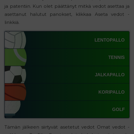
ja patentiin. Kun olet päättänyt mitkä vedot asettaa ja
asettanut halutut panokset, klikkaa Aseta vedot -
linkkiä.
LENTOPALLO
TENNIS
JALKAPALLO
KORIPALLO
GOLF
Tämän jälkeen siirtyvät asetetut vedot Omat vedot -