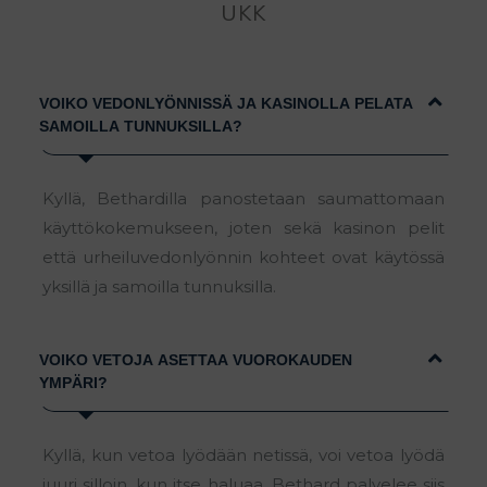
UKK
VOIKO VEDONLYÖNNISSÄ JA KASINOLLA PELATA
SAMOILLA TUNNUKSILLA?
Kyllä, Bethardilla panostetaan saumattomaan
käyttökokemukseen, joten sekä kasinon pelit
että urheiluvedonlyönnin kohteet ovat käytössä
yksillä ja samoilla tunnuksilla.
VOIKO VETOJA ASETTAA VUOROKAUDEN
YMPÄRI?
Kyllä, kun vetoa lyödään netissä, voi vetoa lyödä
juuri silloin, kun itse haluaa. Bethard palvelee siis