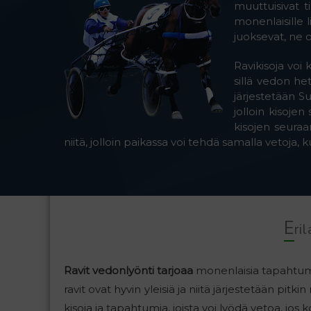
muuttuisivat 
monenlaisille l
juoksevat, ne 
Ravikisoja voi 
sillä vedon he
järjestetään 
jolloin kisoje
kisojen seura
niitä, jolloin paikassa voi tehdä samalla vetoja, 
E
ri
Ravit vedonlyönti tarjoaa
monenlaisia tapahtumia
ravit ovat hyvin yleisiä ja niitä järjestetään pitk
kisoja ja tapahtumia, joista voi lyödä vetoa, jos ko