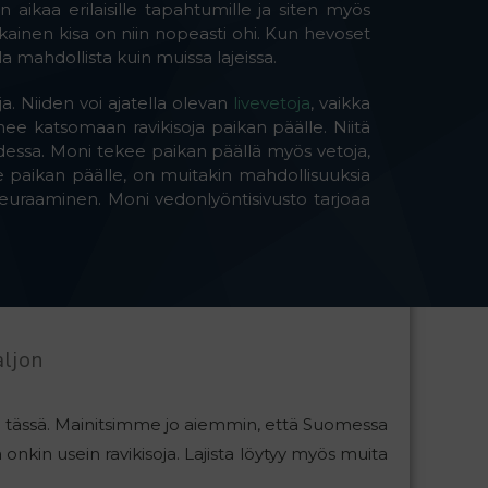
aikaa erilaisille tapahtumille ja siten myös
 jokainen kisa on niin nopeasti ohi. Kun hevoset
lla mahdollista kuin muissa lajeissa.
ja. Niiden voi ajatella olevan
livevetoja
, vaikka
ee katsomaan ravikisoja paikan päälle. Niitä
essa. Moni tekee paikan päällä myös vetoja,
e paikan päälle, on muitakin mahdollisuuksia
euraaminen. Moni vedonlyöntisivusto tarjoaa
aljon
mme tässä. Mainitsimme jo aiemmin, että Suomessa
sa onkin usein ravikisoja. Lajista löytyy myös muita