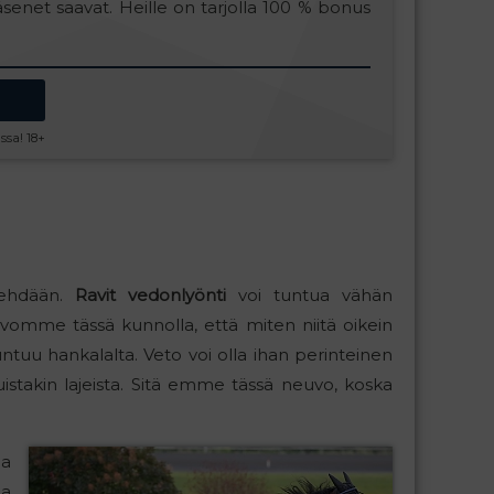
 jäsenet saavat. Heille on tarjolla 100 % bonus
ssa! 18+
tehdään.
Ravit vedonlyönti
voi tuntua vähän
omme tässä kunnolla, että miten niitä oikein
ntuu hankalalta. Veto voi olla ihan perinteinen
uistakin lajeista. Sitä emme tässä neuvo, koska
na
na