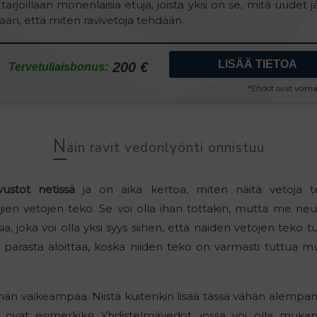
n tarjoillaan monenlaisia etuja, joista yksi on se, mitä uudet
aan, että miten ravivetoja tehdään.
LISÄÄ TIETOA
200 €
Tervetuliaisbonus:
*Ehdot ovat voima
N
äin ravit vedonlyönti onnistuu
vustot netissä
ja on aika kertoa, miten näitä vetoja 
n vetojen teko. Se voi olla ihan tottakin, mutta me neuv
joka voi olla yksi syys siihen, että näiden vetojen teko tu
 parasta aloittaa, koska niiden teko on varmasti tuttua m
 vähän vaikeampaa. Niistä kuitenkin lisää tässä vähän alempa
ovat esimerkiksi Yhdistelmävedot, jossa voi olla muka