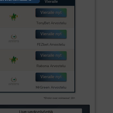
Liigat
Vieraile
Vieraile nyt
TonyBet Arvostelu
Vieraile nyt
FEZbet Arvostelu
Vieraile nyt
Rabona Arvostelu
Vieraile nyt
MrGreen Arvostelu
*Ehdot ovat voimassa! 18+
Live-vedonlyöntiä