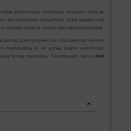
ämättä pitemmissä matkoissa sellainen, että se
iin tai oikeastaan olosuhteet, jotka radalla ovat
 hyvällä säällä ja toinen taas ääriolosuhteissa.
la samat, joten jossakin voi olla parempi kerroin
n mahdollista ja se antaa paljon enemmän
a osaa tehdä ravivetoja. Toivottavasti nämä
ravit